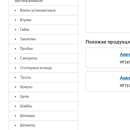
шестигранником
Винты установочные
Втулки
Гайки
Заклепки
Похожая продукц
Пробки
Анк
Саморезы
VP26
Стопорные кольца
Анк
Тросы
VP71
Хомуты
Цепи
Шайбы
Шпильки
Шплинты