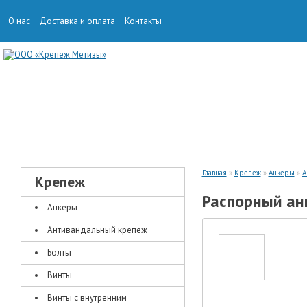
О нас
Доставка и оплата
Контакты
КРЕПЕЖ
ТАКЕЛАЖ
Главная
»
Крепеж
»
Анкеры
»
А
Крепеж
Распорный анк
Анкеры
Антивандальный крепеж
Болты
Винты
Винты с внутренним