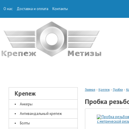
О нас
Доставка и оплата
Контакты
КРЕПЕЖ
ТАКЕЛАЖ
Главная
»
Крепеж
»
Пробки
»
К
Крепеж
Пробка резьбо
Анкеры
Антивандальный крепеж
Болты