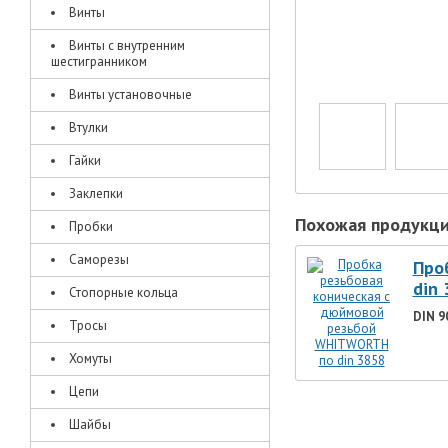
Винты
Винты с внутренним
шестигранником
Винты установочные
Втулки
Гайки
Заклепки
Похожая продукц
Пробки
Саморезы
Про
din 
Стопорные кольца
DIN 9
Тросы
Хомуты
Цепи
Шайбы