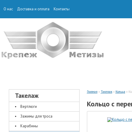
О нас
Доставка и оплата
Контакты
КРЕПЕЖ
ТАКЕЛАЖ
Главная
»
Такелаж
»
Кольца
» Ко
Такелаж
Кольцо с пер
Вертлюги
Зажимы для троса
Карабины