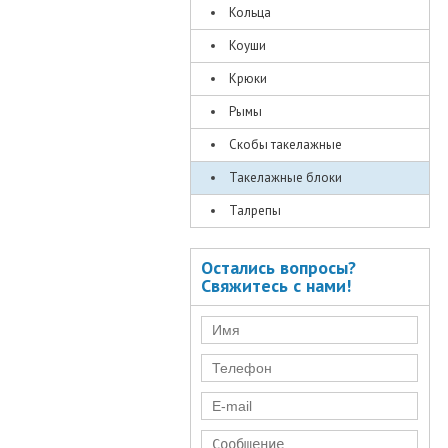
Кольца
Коуши
Крюки
Рымы
Скобы такелажные
Такелажные блоки
Талрепы
Остались вопросы?
Свяжитесь с нами!