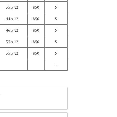
35 x 12
850
5
44 x 12
850
5
46 x 12
850
5
35 x 12
850
5
35 x 12
850
5
1
м