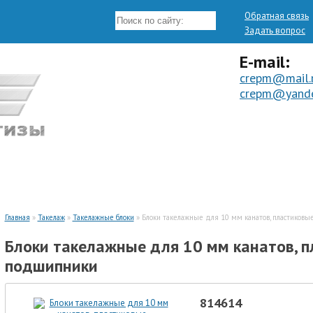
Обратная связь
Задать вопрос
E-mail:
crepm@mail.
crepm@yande
ТАКЕЛАЖ
ИЗГОТОВЛЕНИЕ ПО ЧЕРТЕЖАМ
Главная
»
Такелаж
»
Такелажные блоки
» Блоки такелажные для 10 мм канатов, пластиковы
Блоки такелажные для 10 мм канатов, п
подшипники
814614