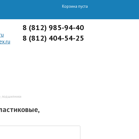
Корзина пуста
8 (812) 985-94-40
ru
8 (812) 404-54-25
x.ru
ОПТОВЫЙ ОТДЕЛ
е, подшипники
ластиковые,