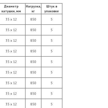
Диаметр
Нагрузка,
Штук в
катушки, мм
кг
упаковке
35 x 12
850
5
35 x 12
850
5
35 x 12
850
5
35 x 12
850
5
35 x 12
850
5
35 x 12
850
5
35 x 12
850
5
35 x 12
850
5
35 x 12
850
5