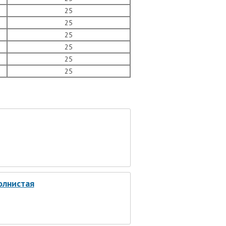
25
25
25
25
25
25
олнистая