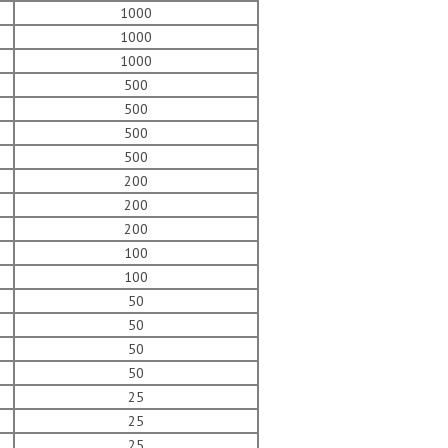
1000
1000
1000
500
500
500
500
200
200
200
100
100
50
50
50
50
25
25
25